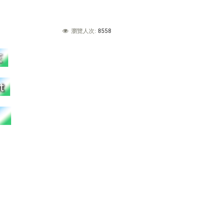
8558
瀏覽人次: