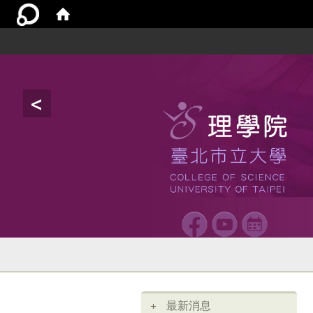
<
:::
最新消息