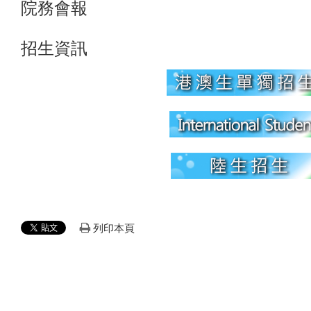
院務會報
招生資訊
列印本頁