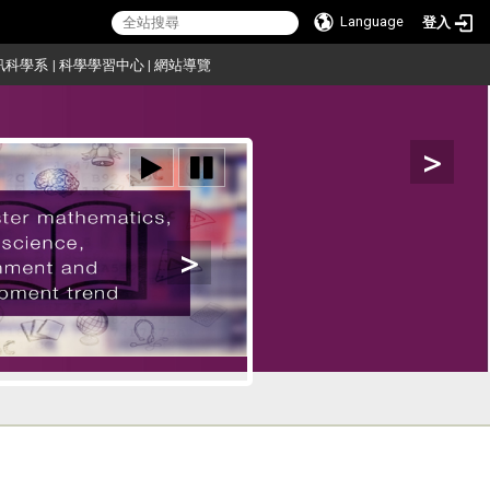
Language
登入
訊科學系
|
科學學習中心
|
網站導覽
>
>