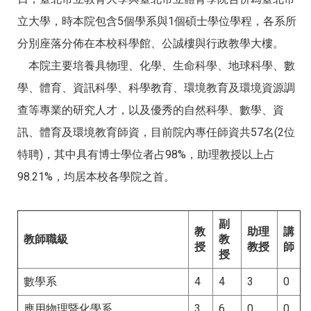
立大學，時本院包含5個學系與1個碩士學位學程，各系所
分別座落分佈在本校科學館、公誠樓與行政教學大樓。
本院主要培養具物理、化學、生命科學、地球科學、數
學、體育、資訊科學、科學教育、環境教育及環境資源調
查等專業的研究人才，以及優秀的自然科學、數學、資
訊、體育及環境教育師資，目前院內專任師資共57名(2位
特聘)，其中具有博士學位者占98%，助理教授以上占
98.21%，均居本校各學院之首。
副
教
助理
講
教師職級
教
授
教授
師
授
數學系
4
4
3
0
應用物理暨化學系
3
6
0
0