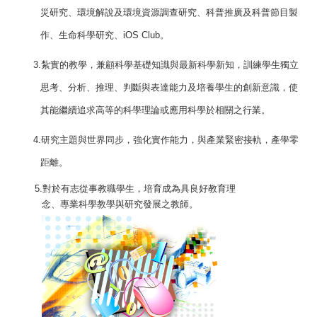
災研究、環境解說及環境資源調查研究、科普推廣及科普節目製
作、生命科學研究、
iOS Club
。
3.
紮實的教學，兼顧科學基礎知識與最新科學新知，訓練學生獨立
思考、分析、推理、判斷與表達能力及培養學生的創新意識，使
其能繼續追求高等的科學理論或應用科學於相關之行業。
4.
研究主題與世界同步，強化實作能力，與產業緊密接軌，產學零
距離。
5.
對於有志從事教職學生，培育成為具良好教育理
念、專業科學教學與研究發展之教師。