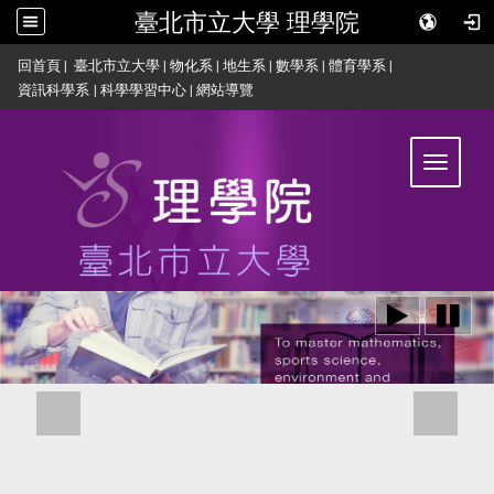
臺北市立大學 理學院
:::
回首頁
|
臺北市立大學
|
物化系
|
地生系
|
數學系
|
體育學系
|
資訊科學系
|
科學學習中心
|
網站導覽
Toggle
navigat