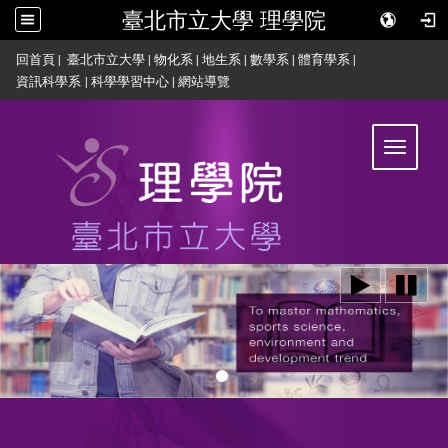
臺北市立大學 理學院
:::
回首頁
|
臺北市立大學
|
物化系
|
地生系
|
數學系
|
體育學系
|
資訊科學系
|
科學學習中心
|
網站導覽
Toggle
navigat