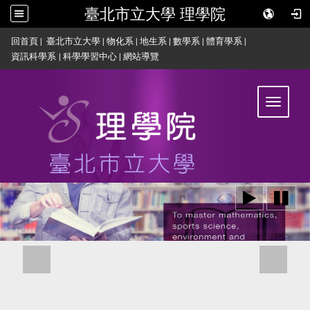
臺北市立大學 理學院
:::
回首頁
|
臺北市立大學
|
物化系
|
地生系
|
數學系
|
體育學系
|
資訊科學系
|
科學學習中心
|
網站導覽
Toggle
navigat