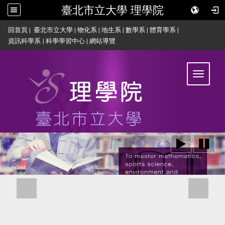
臺北市立大學 理學院
:::
回首頁
|
臺北市立大學
|
物化系
|
地生系
|
數學系
|
體育學系
|
資訊科學系
|
科學學習中心
|
網站導覽
Toggle
navigat