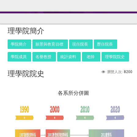
:::
理學院簡介
學院簡介
願景與教育目標
現任院長
歷任院長
學院成員
名譽教授
統計資料
老師
理學院院史
理學院院史
8200
瀏覽人次:
各系所分併圖