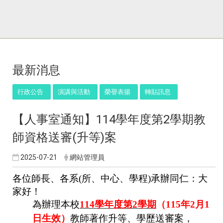
:::
最新消息
行政公告
演講與活動
榮譽表揚
轉貼訊息
【人事室通知】114學年度第2學期教
師資格送審(升等)案
2025-07-21
網站管理員
各位師長、各系(所、中心、學程)承辦同仁：大
家好！
為辦理本校
114
學年度第2學期
（115年2月1
日生效）
教師著
作升等、學歷送審案，