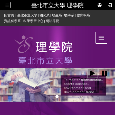
臺北市立大學 理學院
:::
回首頁
|
臺北市立大學
|
物化系
|
地生系
|
數學系
|
體育學系
|
資訊科學系
|
科學學習中心
|
網站導覽
Toggle
navigat