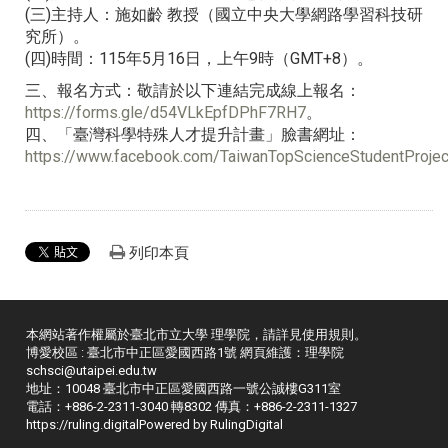
(三)主持人：施如齡 教授（國立中央大學網路學習科技研
究所）。
(四)時間：115年5月16日，上午9時（GMT+8）。
三、報名方式：敬請於以下連結完成線上報名：
https://forms.gle/d54VLkEpfDPhF7RH7
。
四、「臺灣科學特殊人才提升計畫」臉書網址：
https://www.facebook.com/TaiwanTopScienceStudentProjec
列印本頁
本網站著作權屬於臺北市立大學 理學院，請詳見
使用規則
。
博愛校區 : 臺北市中正區愛國西路1號 網頁維護：理學院
schsci@utaipei.edu.tw
地址：10048 臺北市中正區愛國西路一號公誠樓G311室
電話：+886-2-2311-3040 轉8302 傳真：+886-2-2311-1327
https://ruling.digital
Powered by RulingDigital