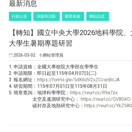
最新消息
行政公告
演講與活動
榮譽表揚
轉貼訊息
【轉知】國立中央大學2026地科學院
大學生暑期專題研習
2026-03-02
網站管理員
1. 申請資格：全國大專校院大學部在學學生
2. 申請期限：即日起至115年04月07日(二)
3. 報名網址：
https://forms.gle/
5dK6dV2xZCcsnBcJA
4. 研習期間：115年07月01日至115年08月31日
5. 簡章查詢：地球科學學院：
https://reurl.cc/
R9a7zx
太空及遙測研究中心：
https://reurl.cc/QV8GKO
碳封存及地熱研究中心：
https://reurl.cc/
YkZ580