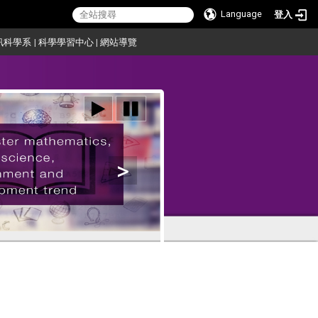
Language
登入
訊科學系
|
科學學習中心
|
網站導覽
>