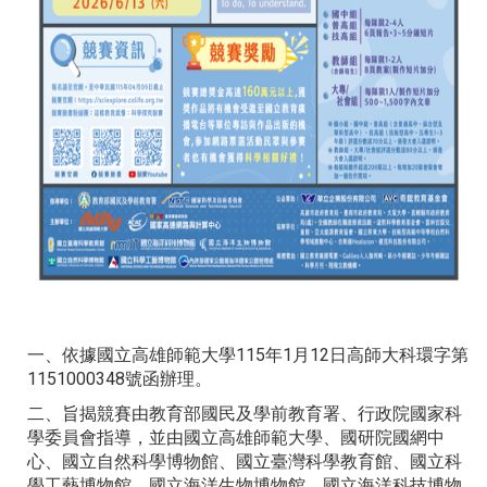
一、依據國立高雄師範大學115年1月12日高師大科環字第
1151000348號函辦理。
二、旨揭競賽由教育部國民及學前教育署、行政院國家科
學委員會指導，並由國立高雄師範大學、國研院國網中
心、國立自然科學博物館、國立臺灣科學教育館、國立科
學工藝博物館、國立海洋生物博物館、國立海洋科技博物