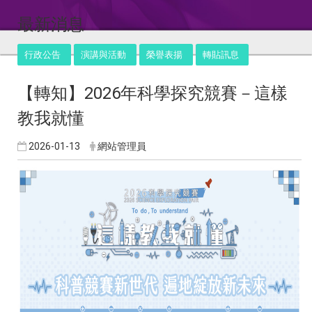
:::
最新消息
行政公告
演講與活動
榮譽表揚
轉貼訊息
【轉知】2026年科學探究競賽－這樣
教我就懂
2026-01-13
網站管理員