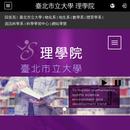
臺北市立大學 理學院
:::
回首頁
|
臺北市立大學
|
物化系
|
地生系
|
數學系
|
體育學系
|
資訊科學系
|
科學學習中心
|
網站導覽
Toggle
navigat